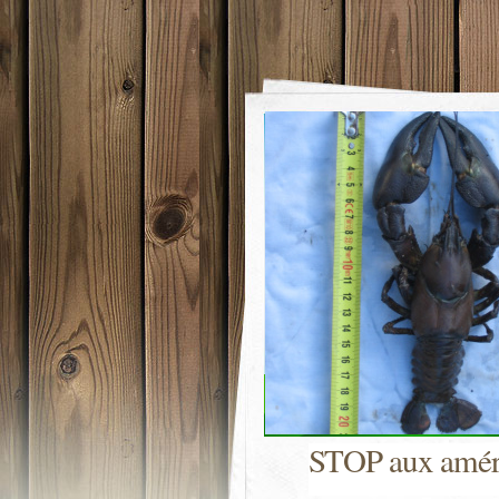
STOP aux amér