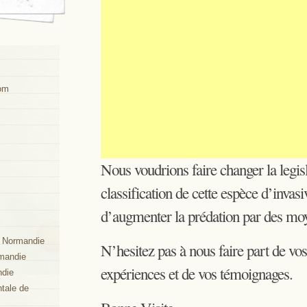
com
Nous voudrions faire changer la legisl
classification de cette espèce d’invas
d’augmenter la prédation par des moy
e Normandie
N’hesitez pas à nous faire part de vo
mandie
expériences et de vos témoignages.
die
tale de