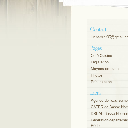
Contact
lucbarbier05@gmail.
Pages
Coté Cuisine
Legislation
Moyens de Lutte
Photos
Présentation
Liens
Agence de l'eau Sein
CATER de Basse-Nor
DREAL Basse-Norman
Fédération départemen
Pêche